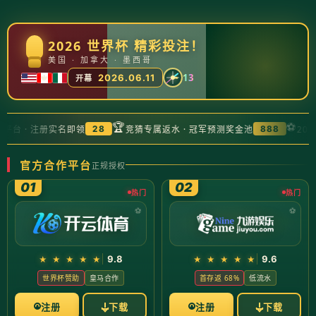
2026 世界杯 精彩投注！
美国 · 加拿大 · 墨西哥
13
2026.06.11
开幕
🏆
⚽
平台 · 注册实名即领
竞猜专属返水 · 冠军预测奖金池
20
28
888
官方合作平台
正规授权
01
02
热门
热门
9.8
9.6
★ ★ ★ ★ ★
★ ★ ★ ★ ★
世界杯赞助
皇马合作
首存返 68%
低流水
注册
下载
注册
下载